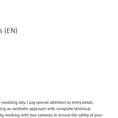
s (EN)
 wedding day, I pay special attention to every detail,
ng an aesthetic approach with complete technical
lity, working with two cameras to ensure the safety of your