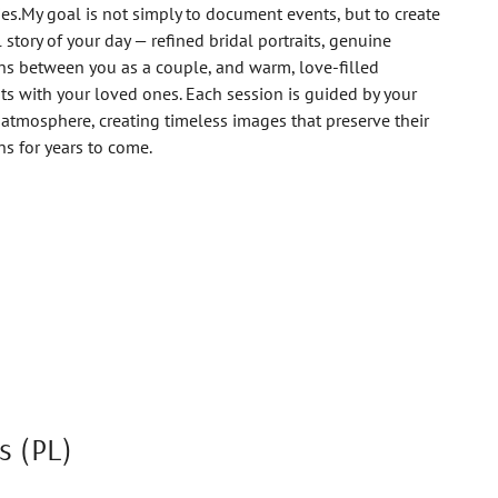
s.My goal is not simply to document events, but to create
l story of your day — refined bridal portraits, genuine
s between you as a couple, and warm, love-filled
 with your loved ones. Each session is guided by your
atmosphere, creating timeless images that preserve their
s for years to come.
s (PL)