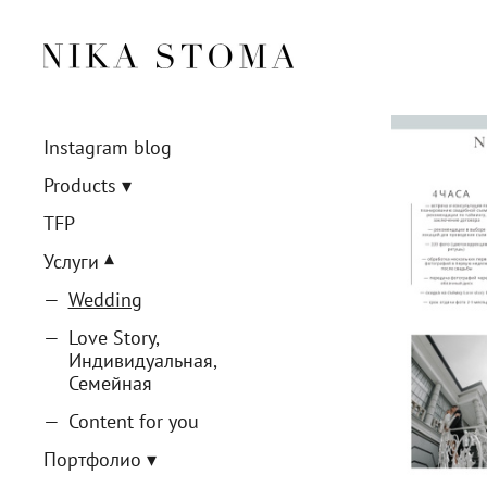
Instagram blog
Products
TFP
Услуги
Wedding
Love Story,
Индивидуальная,
Семейная
Content for you
Портфолио