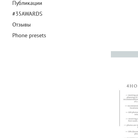
Публикации
#35AWARDS
Отзывы
Phone presets