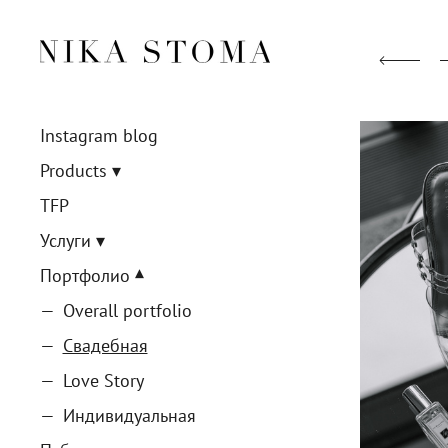
Instagram blog
Products
TFP
Услуги
Портфолио
Overall portfolio
Свадебная
Love Story
Индивидуальная