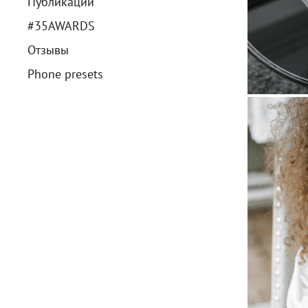
Публикации
#35AWARDS
Отзывы
Phone presets