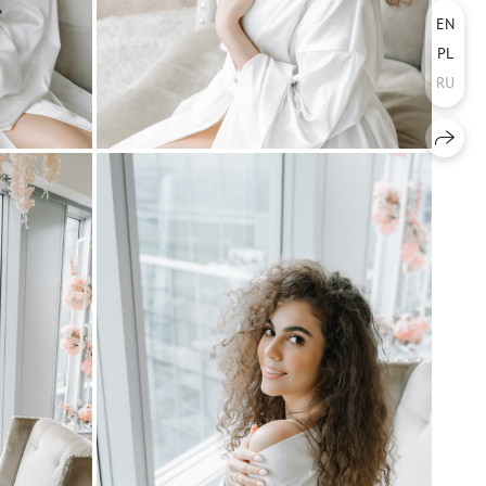
EN
PL
RU