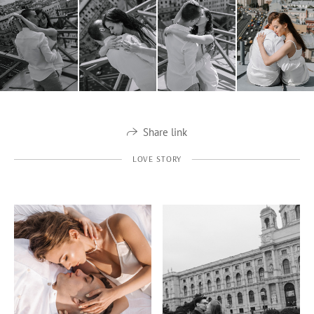
Share link
LOVE STORY