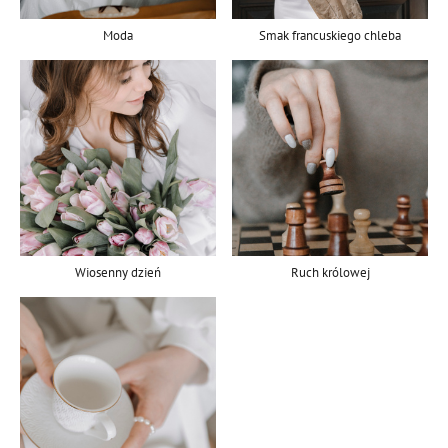
Moda
Smak francuskiego chleba
Wiosenny dzień
Ruch królowej